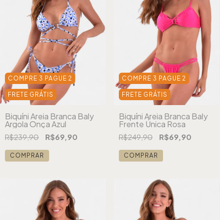
COMPRE 3 PAGUE 2
COMPRE 3 PAGUE 2
FRETE GRÁTIS
FRETE GRÁTIS
Biquíni Areia Branca Baly
Biquíni Areia Branca Baly
Argola Onça Azul
Frente Única Rosa
R$239,90
R$69,90
R$249,90
R$69,90
COMPRAR
COMPRAR