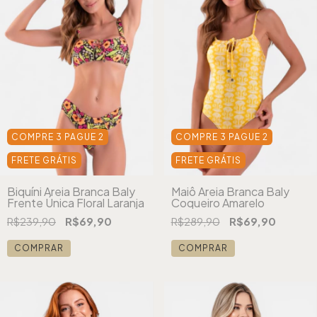
COMPRE 3 PAGUE 2
COMPRE 3 PAGUE 2
FRETE GRÁTIS
FRETE GRÁTIS
Biquíni Areia Branca Baly
Maiô Areia Branca Baly
Frente Única Floral Laranja
Coqueiro Amarelo
R$239,90
R$69,90
R$289,90
R$69,90
COMPRAR
COMPRAR