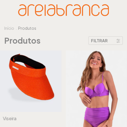
Início
.
Produtos
Produtos
FILTRAR
Viseira