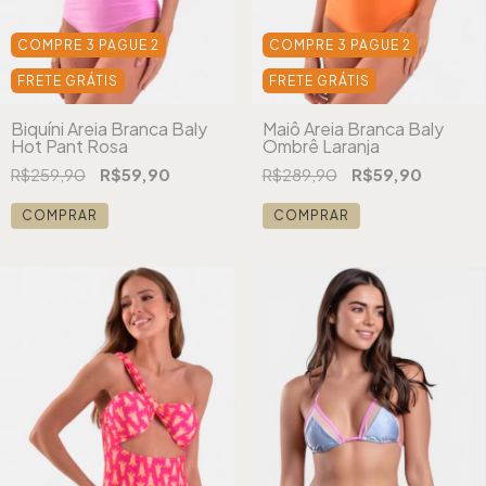
COMPRE 3 PAGUE 2
COMPRE 3 PAGUE 2
FRETE GRÁTIS
FRETE GRÁTIS
Biquíni Areia Branca Baly
Maiô Areia Branca Baly
Hot Pant Rosa
Ombrê Laranja
R$259,90
R$59,90
R$289,90
R$59,90
COMPRAR
COMPRAR