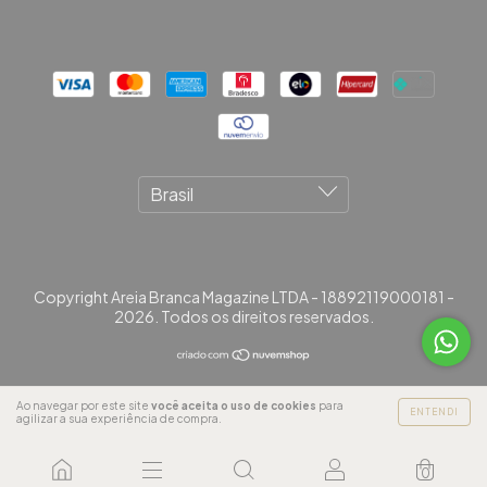
Copyright Areia Branca Magazine LTDA - 18892119000181 -
2026. Todos os direitos reservados.
Ao navegar por este site
você aceita o uso de cookies
para
ENTENDI
agilizar a sua experiência de compra.
0