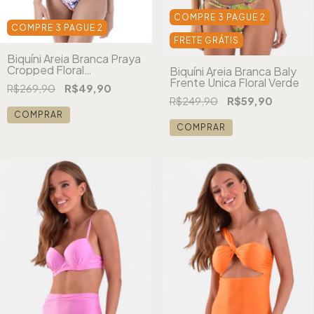
COMPRE 3 PAGUE 2
COMPRE 3 PAGUE 2
FRETE GRÁTIS
Biquíni Areia Branca Praya
Cropped Floral
Biquíni Areia Branca Baly
Estampado Rosa
Frente Única Floral Verde
R$269,90
R$49,90
R$249,90
R$59,90
COMPRAR
COMPRAR