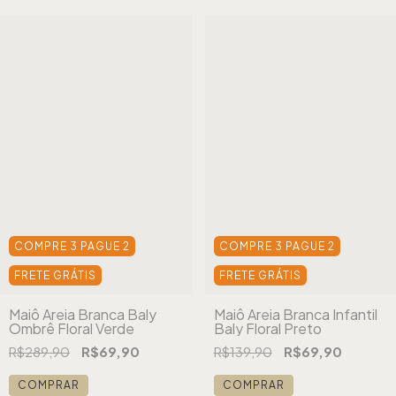
COMPRE 3 PAGUE 2
COMPRE 3 PAGUE 2
FRETE GRÁTIS
FRETE GRÁTIS
Maiô Areia Branca Baly
Maiô Areia Branca Infantil
Ombrê Floral Verde
Baly Floral Preto
R$289,90
R$69,90
R$139,90
R$69,90
COMPRAR
COMPRAR