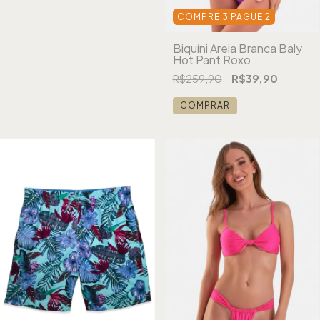
COMPRE 3 PAGUE 2
Biquíni Areia Branca Baly
Hot Pant Roxo
R$259,90
R$39,90
COMPRAR