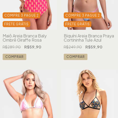
COMPRE 3 PAGUE 2
COMPRE 3 PAGUE 2
FRETE GRÁTIS
FRETE GRÁTIS
Maiô Areia Branca Baly
Biquíni Areia Branca Praya
Ombrê Giraffe Rosa
Cortininha Tule Azul
R$289,90
R$59,90
R$249,90
R$59,90
COMPRAR
COMPRAR