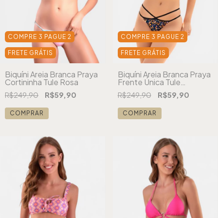
COMPRE 3 PAGUE 2
COMPRE 3 PAGUE 2
FRETE GRÁTIS
FRETE GRÁTIS
Biquíni Areia Branca Praya
Biquíni Areia Branca Praya
Cortininha Tule Rosa
Frente Única Tule
Estampado Preto
R$249,90
R$59,90
R$249,90
R$59,90
COMPRAR
COMPRAR