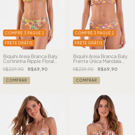
COMPRE 3 PAGUE 2
COMPRE 3 PAGUE 2
FRETE GRÁTIS
FRETE GRÁTIS
Biquíni Areia Branca Baly
Biquíni Areia Branca Baly
Cortininha Ripple Floral
Frente Única Mandala
Verde
Laranja
R$229,90
R$69,90
R$239,90
R$69,90
COMPRAR
COMPRAR