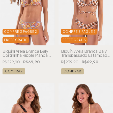
COMPRE 3 PAGUE 2
COMPRE 3 PAGUE 2
FRETE GRÁTIS
FRETE GRÁTIS
Biquíni Areia Branca Baly
Biquíni Areia Branca Baly
Cortininha Ripple Mandala
Transpassado Estampado
Laranja
Laranja
R$229,90
R$69,90
R$239,90
R$69,90
COMPRAR
COMPRAR