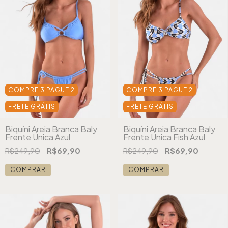
COMPRE 3 PAGUE 2
COMPRE 3 PAGUE 2
FRETE GRÁTIS
FRETE GRÁTIS
Biquíni Areia Branca Baly
Biquíni Areia Branca Baly
Frente Única Azul
Frente Única Fish Azul
R$249,90
R$69,90
R$249,90
R$69,90
COMPRAR
COMPRAR