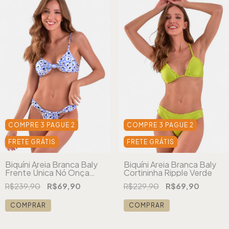
COMPRE 3 PAGUE 2
COMPRE 3 PAGUE 2
FRETE GRÁTIS
FRETE GRÁTIS
Biquíni Areia Branca Baly
Biquíni Areia Branca Baly
Frente Única Nó Onça
Cortininha Ripple Verde
Azul
R$239,90
R$69,90
R$229,90
R$69,90
COMPRAR
COMPRAR