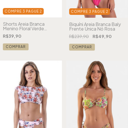
COMPRE 3 PAGUE 2
COMPRE 3 PAGUE 2
Shorts Areia Branca
Biquíni Areia Branca Baly
Menino Floral Verde
Frente Única Nó Rosa
Estampado
R$39,90
R$239,90
R$49,90
COMPRAR
COMPRAR