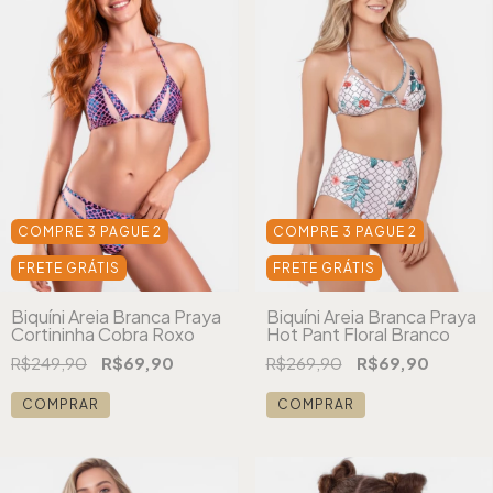
COMPRE 3 PAGUE 2
COMPRE 3 PAGUE 2
FRETE GRÁTIS
FRETE GRÁTIS
Biquíni Areia Branca Praya
Biquíni Areia Branca Praya
Cortininha Cobra Roxo
Hot Pant Floral Branco
R$249,90
R$69,90
R$269,90
R$69,90
COMPRAR
COMPRAR