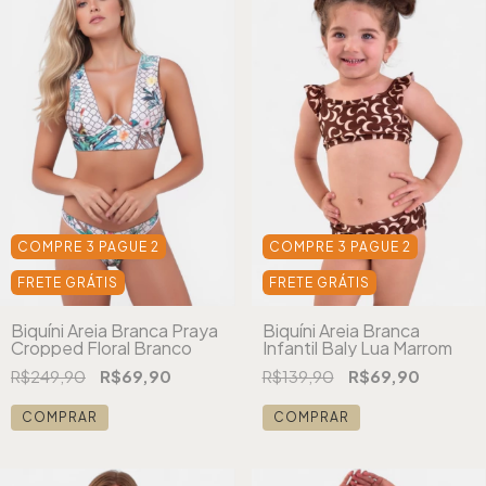
COMPRE 3 PAGUE 2
COMPRE 3 PAGUE 2
FRETE GRÁTIS
FRETE GRÁTIS
Biquíni Areia Branca
Biquíni Areia Branca Praya
Infantil Baly Lua Marrom
Cropped Floral Branco
R$139,90
R$69,90
R$249,90
R$69,90
COMPRAR
COMPRAR