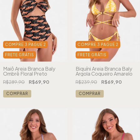
COMPRE 3 PAGUE 2
COMPRE 3 PAGUE 2
FRETE GRÁTIS
FRETE GRÁTIS
Maiô Areia Branca Baly
Biquíni Areia Branca Baly
Ombrê Floral Preto
Argola Coqueiro Amarelo
R$289,90
R$69,90
R$239,90
R$69,90
COMPRAR
COMPRAR