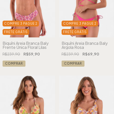
COMPRE 3 PAGUE 2
COMPRE 3 PAGUE 2
FRETE GRÁTIS
FRETE GRÁTIS
Biquíni Areia Branca Baly
Biquíni Areia Branca Baly
Frente Única Floral Lilas
Argola Rosa
R$239,90
R$59,90
R$239,90
R$69,90
COMPRAR
COMPRAR